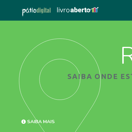
R
SAIBA ONDE E
SAIBA MAIS