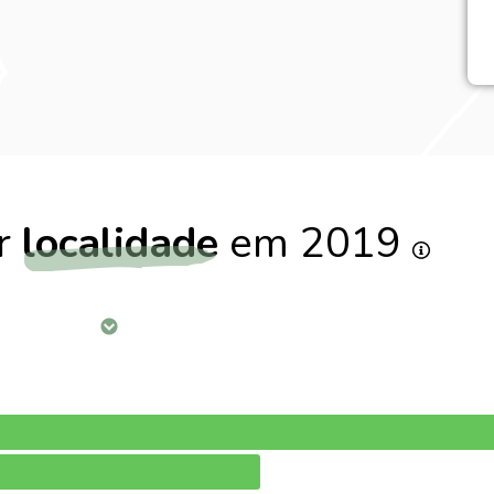
or
localidade
em 2019