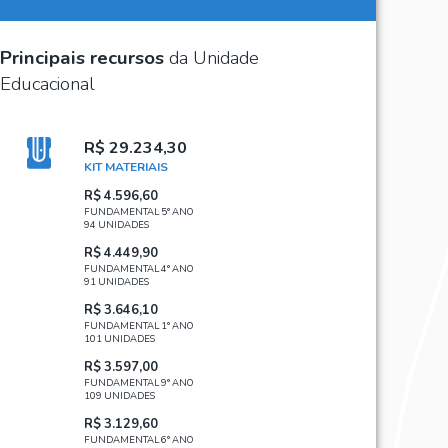
Principais recursos
da Unidade
Educacional
R$ 29.234,30
KIT MATERIAIS
R$ 4.596,60
FUNDAMENTAL 5° ANO
94 UNIDADES
R$ 4.449,90
FUNDAMENTAL 4° ANO
91 UNIDADES
R$ 3.646,10
FUNDAMENTAL 1° ANO
101 UNIDADES
R$ 3.597,00
FUNDAMENTAL 9° ANO
109 UNIDADES
R$ 3.129,60
FUNDAMENTAL 6° ANO