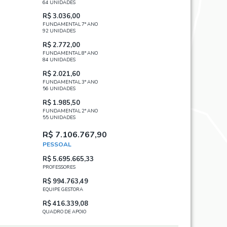
64 UNIDADES
R$ 3.036,00
FUNDAMENTAL 7° ANO
92 UNIDADES
R$ 2.772,00
FUNDAMENTAL 8° ANO
84 UNIDADES
R$ 2.021,60
FUNDAMENTAL 3° ANO
56 UNIDADES
R$ 1.985,50
FUNDAMENTAL 2° ANO
55 UNIDADES
R$ 7.106.767,90
PESSOAL
R$ 5.695.665,33
PROFESSORES
R$ 994.763,49
EQUIPE GESTORA
R$ 416.339,08
QUADRO DE APOIO