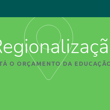
egionalizaç
STÁ O ORÇAMENTO DA EDUCAÇÃO