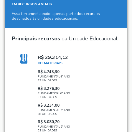
EM RECURSOS ANUAIS
Essa ferramenta exibe apenas parte dos recursos
destinados às unidades educacionais.
Principais recursos
da Unidade Educacional
R$ 29.314,12
KIT MATERIAIS
R$ 4.743,30
FUNDAMENTAL 4° ANO
97 UNIDADES
R$ 3.276,30
FUNDAMENTAL 6° ANO
67 UNIDADES
R$ 3.234,00
FUNDAMENTAL 7° ANO
98 UNIDADES
R$ 3.080,70
FUNDAMENTAL 5° ANO
63 UNIDADES