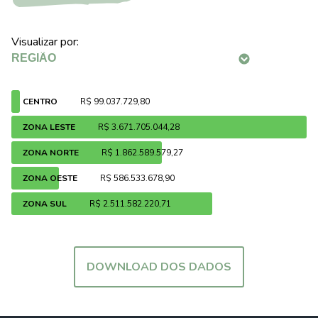
Visualizar por:
CENTRO
R$ 99.037.729,80
ZONA LESTE
R$ 3.671.705.044,28
ZONA NORTE
R$ 1.862.589.579,27
ZONA OESTE
R$ 586.533.678,90
ZONA SUL
R$ 2.511.582.220,71
DOWNLOAD DOS DADOS