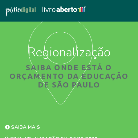
Regionalização
SAIBA ONDE ESTÁ O
ORÇAMENTO DA EDUCAÇÃO
DE SÃO PAULO
SAIBA MAIS