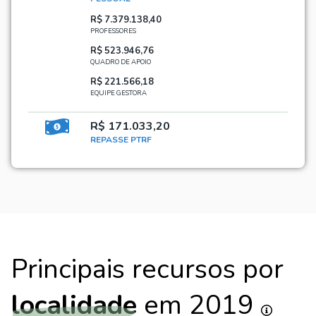
R$ 7.379.138,40
PROFESSORES
R$ 523.946,76
QUADRO DE APOIO
R$ 221.566,18
EQUIPE GESTORA
R$ 171.033,20
REPASSE PTRF
Principais recursos por
localidade
em 2019