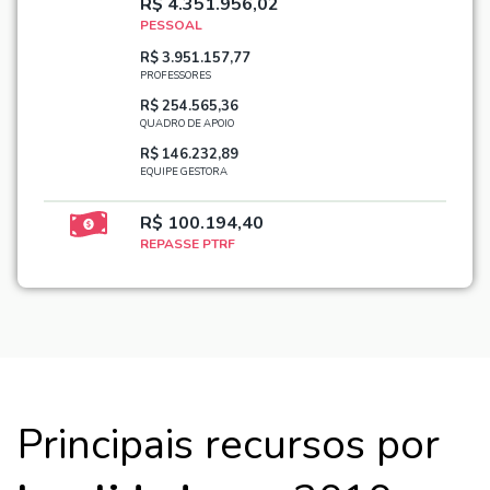
R$ 4.351.956,02
PESSOAL
R$ 3.951.157,77
PROFESSORES
R$ 254.565,36
QUADRO DE APOIO
R$ 146.232,89
EQUIPE GESTORA
R$ 100.194,40
REPASSE PTRF
Principais recursos por