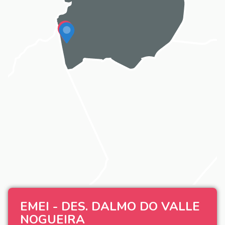
EMEI - DES. DALMO DO VALLE
NOGUEIRA