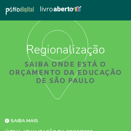
Regionalização
SAIBA ONDE ESTÁ O
ORÇAMENTO DA EDUCAÇÃO
DE SÃO PAULO
SAIBA MAIS