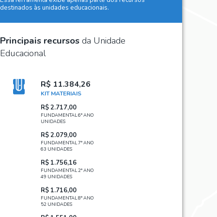
destinados às unidades educacionais.
Principais recursos
da Unidade
Educacional
R$ 11.384,26
KIT MATERIAIS
R$ 2.717,00
FUNDAMENTAL 6° ANO
UNIDADES
R$ 2.079,00
FUNDAMENTAL 7° ANO
63 UNIDADES
R$ 1.756,16
FUNDAMENTAL 2° ANO
49 UNIDADES
R$ 1.716,00
FUNDAMENTAL 8° ANO
52 UNIDADES