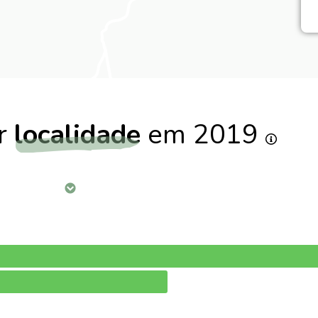
or
localidade
em 2019