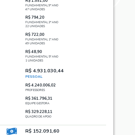
R$ 1.551,00
FUNDAMENTAL 9° ANO
47 UNIDADES
R$ 794,20
FUNDAMENTAL 3° ANO
22 UNIDADES
R$ 722,00
FUNDAMENTAL 1° ANO
49 UNIDADES
R$ 48,90
FUNDAMENTAL 5° ANO
1 UNIDADES
R$ 4.931.030,44
PESSOAL
R$ 4.240.006,02
PROFESSORES
R$ 361.796,31
EQUIPE GESTORA
R$ 329.228,11
QUADRO DE APOIO
R$ 152.091,60