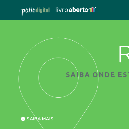
R
SAIBA ONDE E
SAIBA MAIS