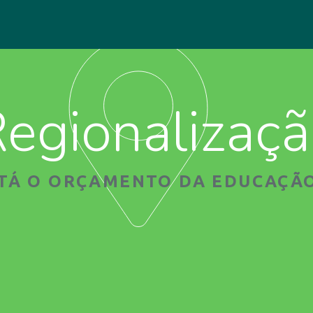
egionalizaç
STÁ O ORÇAMENTO DA EDUCAÇÃO