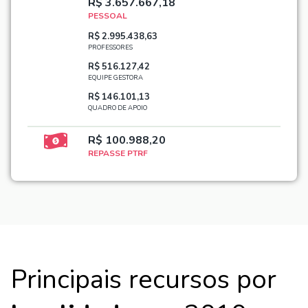
R$ 3.657.667,18
PESSOAL
R$ 2.995.438,63
PROFESSORES
R$ 516.127,42
EQUIPE GESTORA
R$ 146.101,13
QUADRO DE APOIO
R$ 100.988,20
REPASSE PTRF
Principais recursos por