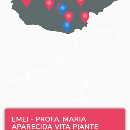
EMEI - PROFA. MARIA
APARECIDA VITA PIANTE