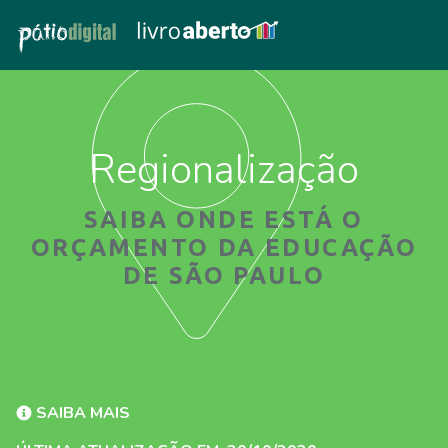
Regionalização
SAIBA ONDE ESTÁ O
ORÇAMENTO DA EDUCAÇÃO
DE SÃO PAULO
SAIBA MAIS