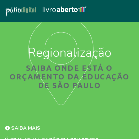
Regionalização
SAIBA ONDE ESTÁ O
ORÇAMENTO DA EDUCAÇÃO
DE SÃO PAULO
SAIBA MAIS