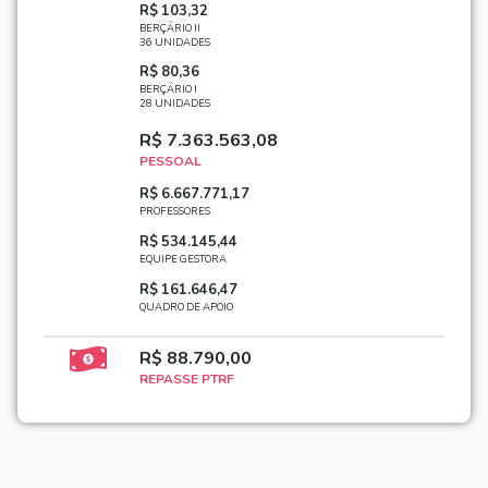
R$ 103,32
BERÇÁRIO II
36 UNIDADES
R$ 80,36
BERÇÁRIO I
28 UNIDADES
R$ 7.363.563,08
PESSOAL
R$ 6.667.771,17
PROFESSORES
R$ 534.145,44
EQUIPE GESTORA
R$ 161.646,47
QUADRO DE APOIO
R$ 88.790,00
REPASSE PTRF