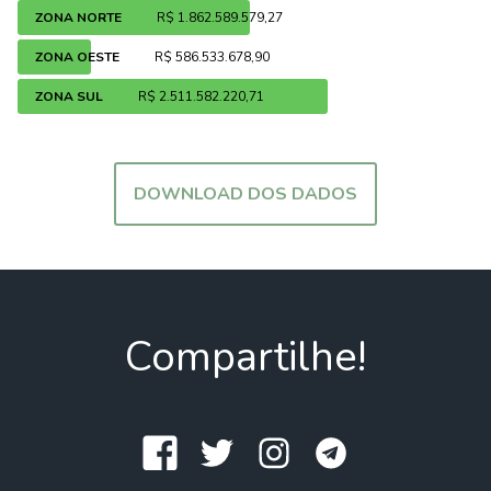
ZONA NORTE
R$ 1.862.589.579,27
ZONA OESTE
R$ 586.533.678,90
ZONA SUL
R$ 2.511.582.220,71
DOWNLOAD DOS DADOS
Compartilhe!