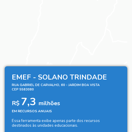
EMEF - SOLANO TRINDADE
RUA GABRIEL DE CARVALHO, 60 - JARDIM BOA VISTA
CEP 5583080
7,3
R$
milhões
EM RECURSOS ANUAIS
Essa ferramenta exibe apenas parte dos recursos
destinados às unidades educacionais.