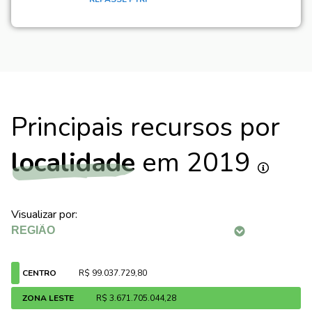
Principais recursos por
localidade
em 2019
Visualizar por:
CENTRO
R$ 99.037.729,80
ZONA LESTE
R$ 3.671.705.044,28