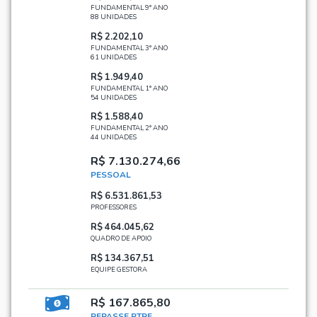
FUNDAMENTAL 9° ANO
88 UNIDADES
R$ 2.202,10
FUNDAMENTAL 3° ANO
61 UNIDADES
R$ 1.949,40
FUNDAMENTAL 1° ANO
54 UNIDADES
R$ 1.588,40
FUNDAMENTAL 2° ANO
44 UNIDADES
R$ 7.130.274,66
PESSOAL
R$ 6.531.861,53
PROFESSORES
R$ 464.045,62
QUADRO DE APOIO
R$ 134.367,51
EQUIPE GESTORA
R$ 167.865,80
REPASSE PTRF