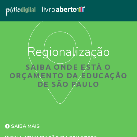
Regionalização
SAIBA ONDE ESTÁ O
ORÇAMENTO DA EDUCAÇÃO
DE SÃO PAULO
SAIBA MAIS