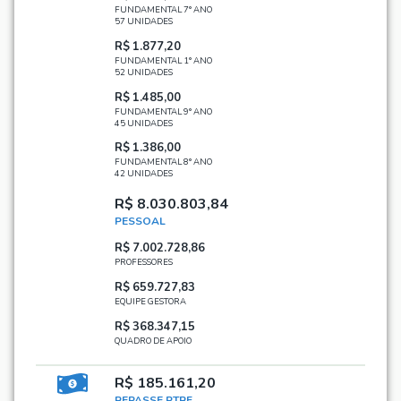
FUNDAMENTAL 7° ANO
57 UNIDADES
R$ 1.877,20
FUNDAMENTAL 1° ANO
52 UNIDADES
R$ 1.485,00
FUNDAMENTAL 9° ANO
45 UNIDADES
R$ 1.386,00
FUNDAMENTAL 8° ANO
42 UNIDADES
R$ 8.030.803,84
PESSOAL
R$ 7.002.728,86
PROFESSORES
R$ 659.727,83
EQUIPE GESTORA
R$ 368.347,15
QUADRO DE APOIO
R$ 185.161,20
REPASSE PTRF