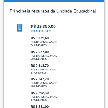
Principais recursos
da Unidade Educacional
R$ 19.350,00
KIT MATERIAIS
R$ 3.129,60
FUNDAMENTAL 4° ANO
64 UNIDADES
R$ 2.527,00
FUNDAMENTAL 3° ANO
70 UNIDADES
R$ 2.418,70
FUNDAMENTAL 2° ANO
67 UNIDADES
R$ 2.347,20
FUNDAMENTAL 6° ANO
48 UNIDADES
R$ 2.298,30
FUNDAMENTAL 5° ANO
47 UNIDADES
R$ 1.881,00