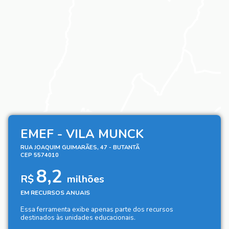
EMEF - VILA MUNCK
RUA JOAQUIM GUIMARÃES, 47 - BUTANTÃ
CEP 5574010
8,2
R$
milhões
EM RECURSOS ANUAIS
Essa ferramenta exibe apenas parte dos recursos
destinados às unidades educacionais.