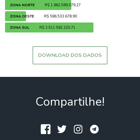
ZONA NORTE
R$ 1.862.589.579,27
ZONA OESTE
R$ 586.533.678,90
ZONA SUL
R$ 2.511.582.220,71
DOWNLOAD DOS DADOS
Compartilhe!