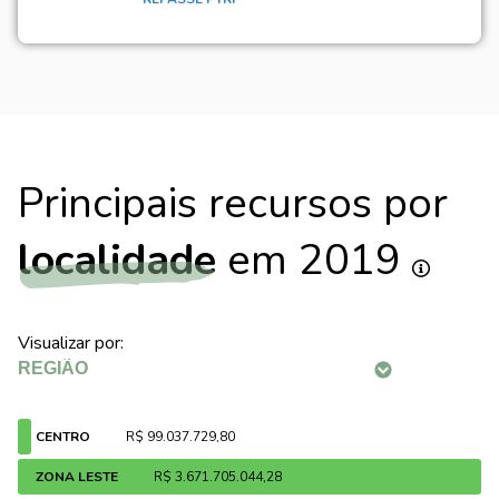
Principais recursos por
localidade
em 2019
Visualizar por:
CENTRO
R$ 99.037.729,80
ZONA LESTE
R$ 3.671.705.044,28