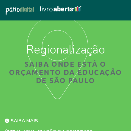
Regionalização
SAIBA ONDE ESTÁ O
ORÇAMENTO DA EDUCAÇÃO
DE SÃO PAULO
SAIBA MAIS