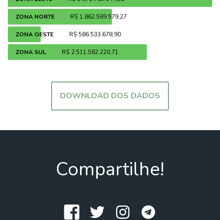
ZONA NORTE
R$ 1.862.589.579,27
ZONA OESTE
R$ 586.533.678,90
ZONA SUL
R$ 2.511.582.220,71
DOWNLOAD DOS DADOS
Compartilhe!