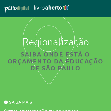
Regionalização
SAIBA ONDE ESTÁ O
ORÇAMENTO DA EDUCAÇÃO
DE SÃO PAULO
SAIBA MAIS