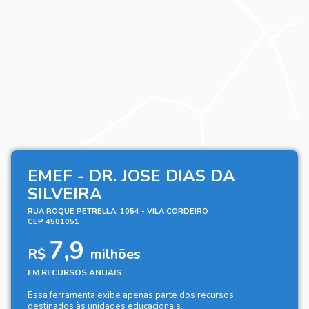
EMEF - DR. JOSE DIAS DA
SILVEIRA
RUA ROQUE PETRELLA, 1054 - VILA CORDEIRO
CEP 4581051
7,9
R$
milhões
EM RECURSOS ANUAIS
Essa ferramenta exibe apenas parte dos recursos
destinados às unidades educacionais.