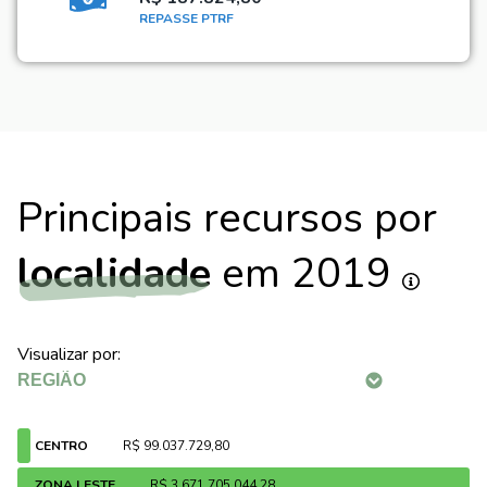
REPASSE PTRF
Principais recursos por
localidade
em 2019
Visualizar por:
CENTRO
R$ 99.037.729,80
ZONA LESTE
R$ 3.671.705.044,28