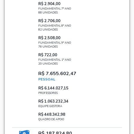
R$ 2.904,00
FUNDAMENTAL 7° ANO
88 UNIDADES
R$ 2.706,00
FUNDAMENTAL 8° ANO
82 UNIDADES
R$ 2.508,00
FUNDAMENTAL 9° ANO
76 UNIDADES
R$ 722,00
FUNDAMENTAL 1° ANO
20 UNIDADES
R$ 7.655.602,47
PESSOAL
R$ 6.144.027,15
PROFESSORES
R$ 1.063.232,34
EQUIPE GESTORA
R$ 448.342,98
QUADRO DE APOIO
R$ 187.824,80