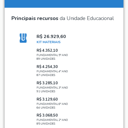
Principais recursos
da Unidade Educacional
R$ 26.929,60
KIT MATERIAIS
R$ 4.352,10
FUNDAMENTAL 5° ANO
89 UNIDADES
R$ 4.254,30
FUNDAMENTAL 4° ANO
87 UNIDADES
R$ 3.285,10
FUNDAMENTAL 3° ANO
91 UNIDADES
R$ 3.129,60
FUNDAMENTAL 6° ANO
64 UNIDADES
R$ 3.068,50
FUNDAMENTAL 2° ANO
85 UNIDADES