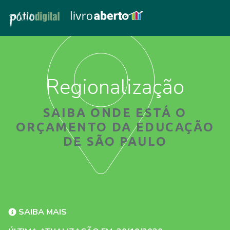
Regionalização
SAIBA ONDE ESTÁ O
ORÇAMENTO DA EDUCAÇÃO
DE SÃO PAULO
SAIBA MAIS