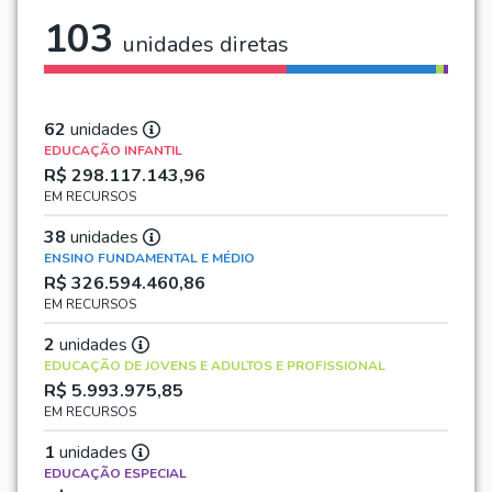
103
unidades diretas
60%
37%
2%
1%
62
unidades
EDUCAÇÃO INFANTIL
R$ 298.117.143,96
EM RECURSOS
38
unidades
ENSINO FUNDAMENTAL E MÉDIO
R$ 326.594.460,86
EM RECURSOS
2
unidades
EDUCAÇÃO DE JOVENS E ADULTOS E PROFISSIONAL
R$ 5.993.975,85
EM RECURSOS
1
unidades
EDUCAÇÃO ESPECIAL