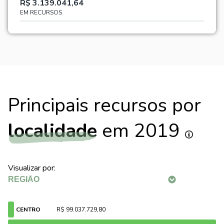
R$ 3.139.041,64
EM RECURSOS
Principais recursos por
localidade
em 2019
Visualizar por:
CENTRO
R$ 99.037.729,80