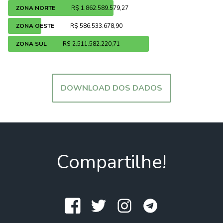
ZONA NORTE
R$ 1.862.589.579,27
ZONA OESTE
R$ 586.533.678,90
ZONA SUL
R$ 2.511.582.220,71
DOWNLOAD DOS DADOS
Compartilhe!