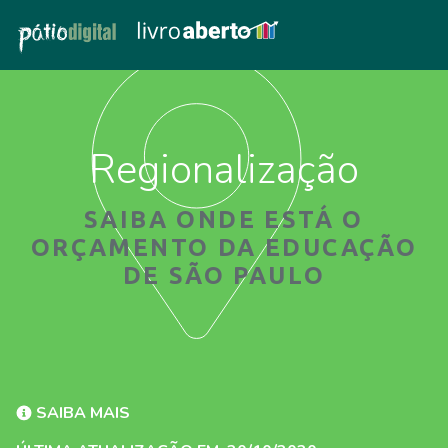
Regionalização
SAIBA ONDE ESTÁ O
ORÇAMENTO DA EDUCAÇÃO
DE SÃO PAULO
SAIBA MAIS