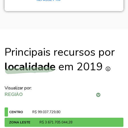
Principais recursos por
localidade
em 2019
Visualizar por:
CENTRO
R$ 99.037.729,80
ZONA LESTE
R$ 3.671.705.044,28