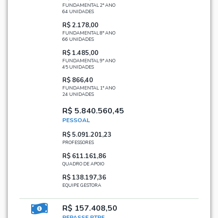
FUNDAMENTAL 2° ANO
64 UNIDADES
R$ 2.178,00
FUNDAMENTAL 8° ANO
66 UNIDADES
R$ 1.485,00
FUNDAMENTAL 9° ANO
45 UNIDADES
R$ 866,40
FUNDAMENTAL 1° ANO
24 UNIDADES
R$ 5.840.560,45
PESSOAL
R$ 5.091.201,23
PROFESSORES
R$ 611.161,86
QUADRO DE APOIO
R$ 138.197,36
EQUIPE GESTORA
R$ 157.408,50
REPASSE PTRF