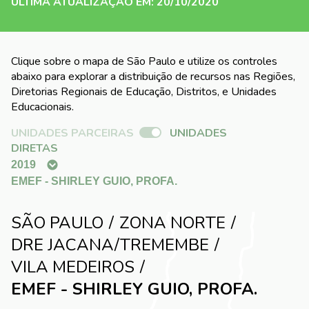
ÚLTIMA ATUALIZAÇÃO EM: 20/10/2020
Clique sobre o mapa de São Paulo e utilize os controles
abaixo para explorar a distribuição de recursos nas Regiões,
Diretorias Regionais de Educação, Distritos, e Unidades
Educacionais.
UNIDADES PARCEIRAS
UNIDADES
DIRETAS
SÃO PAULO
ZONA NORTE
DRE JACANA/TREMEMBE
VILA MEDEIROS
EMEF - SHIRLEY GUIO, PROFA.