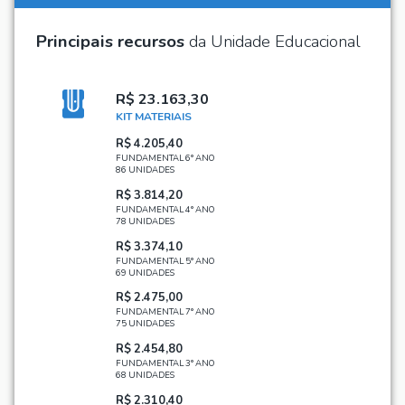
Principais recursos
da Unidade Educacional
R$ 23.163,30
KIT MATERIAIS
R$ 4.205,40
FUNDAMENTAL 6° ANO
86 UNIDADES
R$ 3.814,20
FUNDAMENTAL 4° ANO
78 UNIDADES
R$ 3.374,10
FUNDAMENTAL 5° ANO
69 UNIDADES
R$ 2.475,00
FUNDAMENTAL 7° ANO
75 UNIDADES
R$ 2.454,80
FUNDAMENTAL 3° ANO
68 UNIDADES
R$ 2.310,40