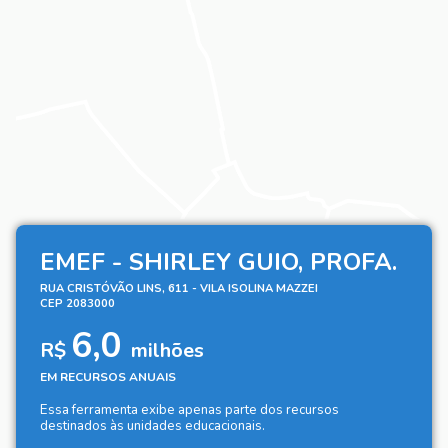
EMEF - SHIRLEY GUIO, PROFA.
RUA CRISTÓVÃO LINS, 611 - VILA ISOLINA MAZZEI
CEP 2083000
6,0
R$
milhões
EM RECURSOS ANUAIS
Essa ferramenta exibe apenas parte dos recursos
destinados às unidades educacionais.