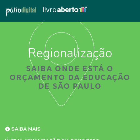
Regionalização
SAIBA ONDE ESTÁ O
ORÇAMENTO DA EDUCAÇÃO
DE SÃO PAULO
SAIBA MAIS