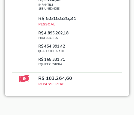
INFANTIL I
188 UNIDADES
R$ 5.515.525,31
PESSOAL
R$ 4.895.202,18
PROFESSORES
R$ 454.991,42
QUADRO DE APOIO
R$ 165.331,71
EQUIPE GESTORA
R$ 103.264,60
REPASSE PTRF