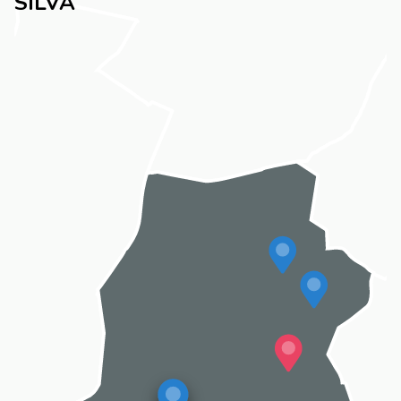
SILVA