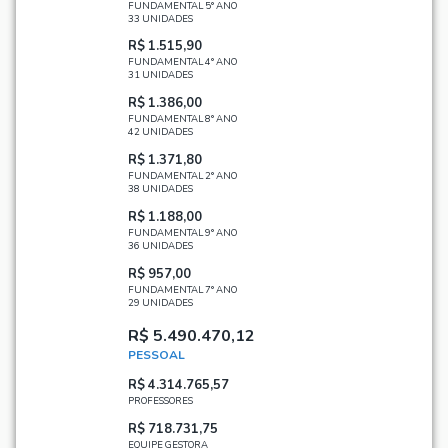
FUNDAMENTAL 5° ANO
33 UNIDADES
R$ 1.515,90
FUNDAMENTAL 4° ANO
31 UNIDADES
R$ 1.386,00
FUNDAMENTAL 8° ANO
42 UNIDADES
R$ 1.371,80
FUNDAMENTAL 2° ANO
38 UNIDADES
R$ 1.188,00
FUNDAMENTAL 9° ANO
36 UNIDADES
R$ 957,00
FUNDAMENTAL 7° ANO
29 UNIDADES
R$ 5.490.470,12
PESSOAL
R$ 4.314.765,57
PROFESSORES
R$ 718.731,75
EQUIPE GESTORA