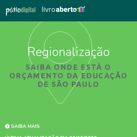
Regionalização
SAIBA ONDE ESTÁ O
ORÇAMENTO DA EDUCAÇÃO
DE SÃO PAULO
SAIBA MAIS