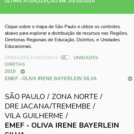
ÚLTIMA ATUALIZAÇÃO EM: 20/10/2020
Clique sobre o mapa de São Paulo e utilize os controles
abaixo para explorar a distribuição de recursos nas Regiões,
Diretorias Regionais de Educação, Distritos, e Unidades
Educacionais.
UNIDADES PARCEIRAS
UNIDADES
DIRETAS
SÃO PAULO
ZONA NORTE
DRE JACANA/TREMEMBE
VILA GUILHERME
EMEF - OLIVA IRENE BAYERLEIN