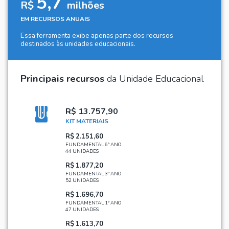
5,7
R$
milhões
EM RECURSOS ANUAIS
Essa ferramenta exibe apenas parte dos recursos
destinados às unidades educacionais.
Principais recursos
da Unidade Educacional
R$ 13.757,90
KIT MATERIAIS
R$ 2.151,60
FUNDAMENTAL 6° ANO
44 UNIDADES
R$ 1.877,20
FUNDAMENTAL 3° ANO
52 UNIDADES
R$ 1.696,70
FUNDAMENTAL 1° ANO
47 UNIDADES
R$ 1.613,70