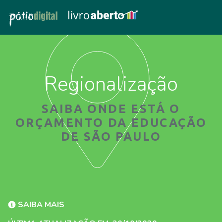
Regionalização
SAIBA ONDE ESTÁ O
ORÇAMENTO DA EDUCAÇÃO
DE SÃO PAULO
SAIBA MAIS