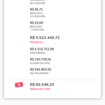
MINI GRUPO I
48 UNIDADES
R$ 94,71
BERÇÁRIO II
33 UNIDADES
R$ 20,09
BERÇÁRIO I
7 UNIDADES
R$ 5.523.440,72
PESSOAL
R$ 4.216.752,08
PROFESSORES
R$ 740.738,34
QUADRO DE APOIO
R$ 565.950,30
EQUIPE GESTORA
R$ 83.046,20
REPASSE PTRF