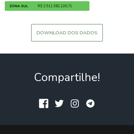
ZONA SUL
R$ 2.511.582.220,71
DOWNLOAD DOS DADOS
Compartilhe!