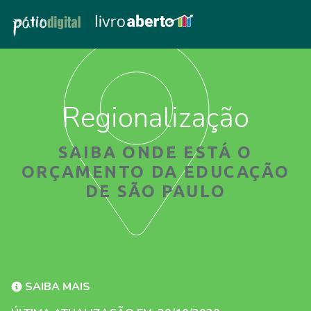
Regionalização
SAIBA ONDE ESTÁ O
ORÇAMENTO DA EDUCAÇÃO
DE SÃO PAULO
SAIBA MAIS