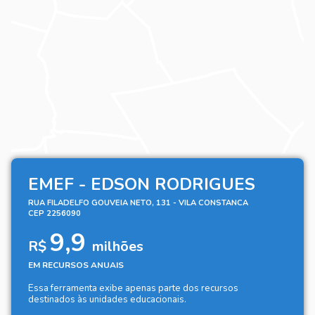
EMEF - EDSON RODRIGUES
RUA FILADELFO GOUVEIA NETO, 131 - VILA CONSTANCA
CEP 2256090
9,9
R$
milhões
EM RECURSOS ANUAIS
Essa ferramenta exibe apenas parte dos recursos
destinados às unidades educacionais.