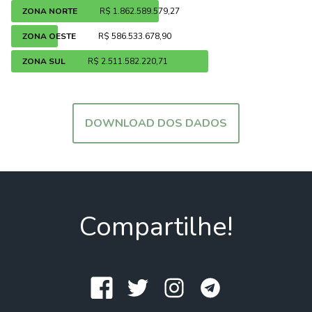
ZONA NORTE
R$ 1.862.589.579,27
ZONA OESTE
R$ 586.533.678,90
ZONA SUL
R$ 2.511.582.220,71
DOWNLOAD DOS DADOS
Compartilhe!