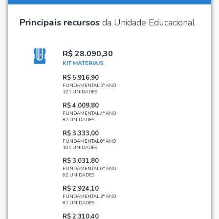
Principais recursos
da Unidade Educacional
R$ 28.090,30
KIT MATERIAIS
R$ 5.916,90
FUNDAMENTAL 5° ANO
121 UNIDADES
R$ 4.009,80
FUNDAMENTAL 4° ANO
82 UNIDADES
R$ 3.333,00
FUNDAMENTAL 8° ANO
101 UNIDADES
R$ 3.031,80
FUNDAMENTAL 6° ANO
62 UNIDADES
R$ 2.924,10
FUNDAMENTAL 3° ANO
81 UNIDADES
R$ 2.310,40