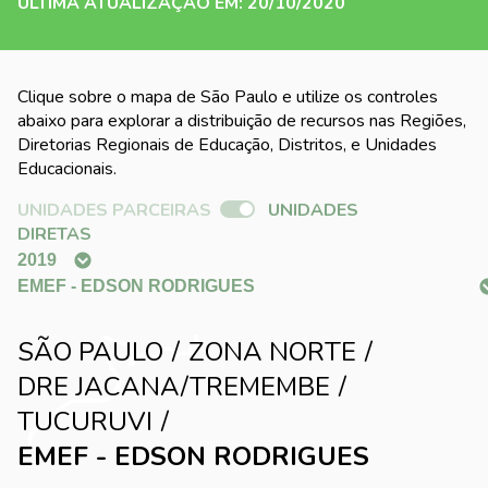
ÚLTIMA ATUALIZAÇÃO EM: 20/10/2020
Clique sobre o mapa de São Paulo e utilize os controles
abaixo para explorar a distribuição de recursos nas Regiões,
Diretorias Regionais de Educação, Distritos, e Unidades
Educacionais.
UNIDADES PARCEIRAS
UNIDADES
DIRETAS
SÃO PAULO
ZONA NORTE
DRE JACANA/TREMEMBE
TUCURUVI
EMEF - EDSON RODRIGUES