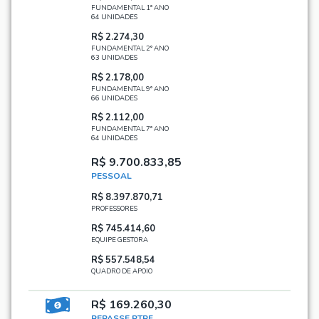
FUNDAMENTAL 1° ANO
64 UNIDADES
R$ 2.274,30
FUNDAMENTAL 2° ANO
63 UNIDADES
R$ 2.178,00
FUNDAMENTAL 9° ANO
66 UNIDADES
R$ 2.112,00
FUNDAMENTAL 7° ANO
64 UNIDADES
R$ 9.700.833,85
PESSOAL
R$ 8.397.870,71
PROFESSORES
R$ 745.414,60
EQUIPE GESTORA
R$ 557.548,54
QUADRO DE APOIO
R$ 169.260,30
REPASSE PTRF