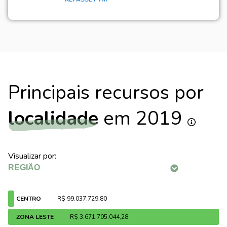
Principais recursos por
localidade
em 2019
Visualizar por:
CENTRO
R$ 99.037.729,80
ZONA LESTE
R$ 3.671.705.044,28