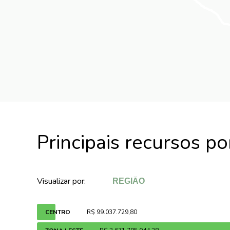
Principais recursos p
Visualizar por:
CENTRO
R$ 99.037.729,80