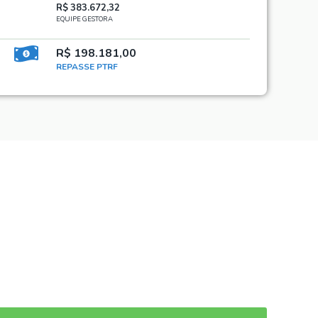
R$ 383.672,32
EQUIPE GESTORA
R$ 198.181,00
REPASSE PTRF