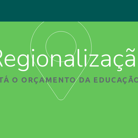
egionalizaç
STÁ O ORÇAMENTO DA EDUCAÇÃO