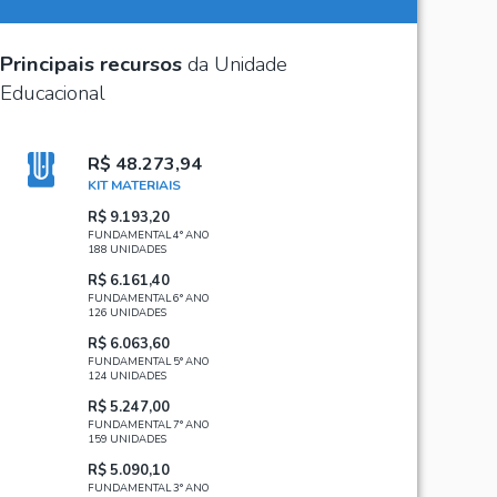
Principais recursos
da Unidade
Educacional
R$ 48.273,94
KIT MATERIAIS
R$ 9.193,20
FUNDAMENTAL 4° ANO
188 UNIDADES
R$ 6.161,40
FUNDAMENTAL 6° ANO
126 UNIDADES
R$ 6.063,60
FUNDAMENTAL 5° ANO
124 UNIDADES
R$ 5.247,00
FUNDAMENTAL 7° ANO
159 UNIDADES
R$ 5.090,10
FUNDAMENTAL 3° ANO