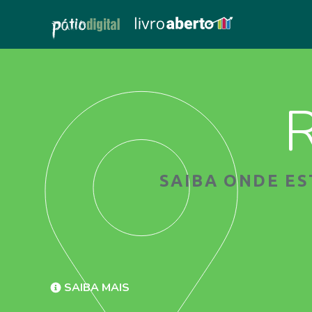
R
SAIBA ONDE E
SAIBA MAIS