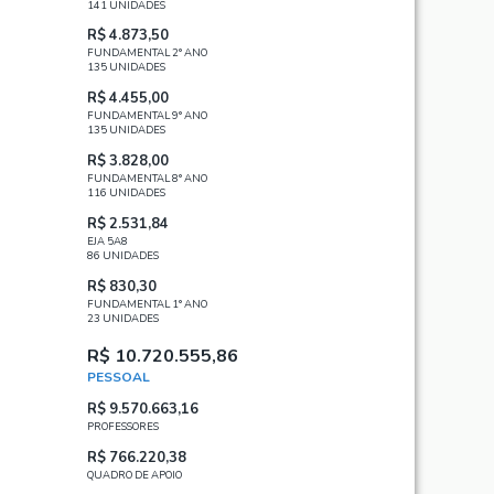
141 UNIDADES
R$ 4.873,50
FUNDAMENTAL 2° ANO
135 UNIDADES
R$ 4.455,00
FUNDAMENTAL 9° ANO
135 UNIDADES
R$ 3.828,00
FUNDAMENTAL 8° ANO
116 UNIDADES
R$ 2.531,84
EJA 5A8
86 UNIDADES
R$ 830,30
FUNDAMENTAL 1° ANO
23 UNIDADES
R$ 10.720.555,86
PESSOAL
R$ 9.570.663,16
PROFESSORES
R$ 766.220,38
QUADRO DE APOIO