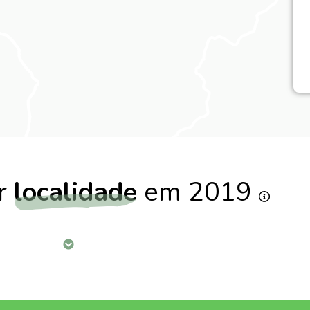
or
localidade
em 2019