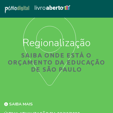
Regionalização
SAIBA ONDE ESTÁ O
ORÇAMENTO DA EDUCAÇÃO
DE SÃO PAULO
SAIBA MAIS