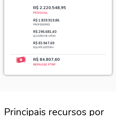
R$ 2.220.548,95
PESSOAL
R$ 1.839.919,86
PROFESSORES
R$ 296.681,40
QUADRO DE APOIO
R$ 83.947,69
EQUIPE GESTORA
R$ 84.807,60
REPASSE PTRF
Principais recursos por