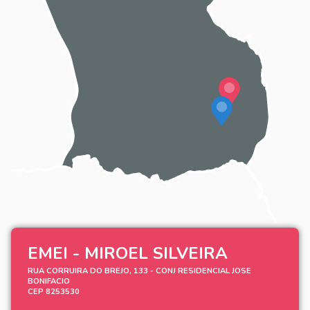
EMEI - MIROEL SILVEIRA
RUA CORRUIRA DO BREJO, 133 - CONJ RESIDENCIAL JOSE
BONIFACIO
CEP 8253530