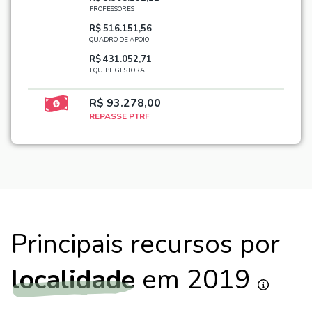
PROFESSORES
R$ 516.151,56
QUADRO DE APOIO
R$ 431.052,71
EQUIPE GESTORA
R$ 93.278,00
REPASSE PTRF
Principais recursos por
localidade
em 2019