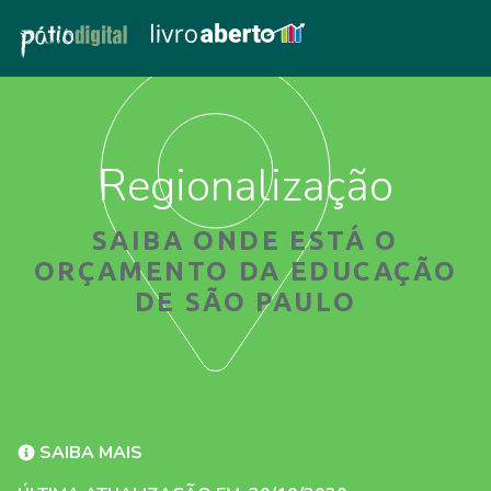
Regionalização
SAIBA ONDE ESTÁ O
ORÇAMENTO DA EDUCAÇÃO
DE SÃO PAULO
SAIBA MAIS