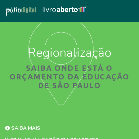
Regionalização
SAIBA ONDE ESTÁ O
ORÇAMENTO DA EDUCAÇÃO
DE SÃO PAULO
SAIBA MAIS