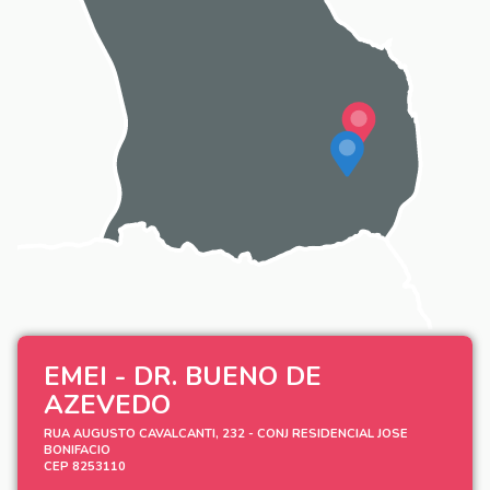
EMEI - DR. BUENO DE
AZEVEDO
RUA AUGUSTO CAVALCANTI, 232 - CONJ RESIDENCIAL JOSE
BONIFACIO
CEP 8253110