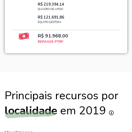
R$ 219.394,14
QUADRO DE APOIO
R$ 121.691,86
EQUIPE GESTORA
R$ 91.968,00
REPASSE PTRF
Principais recursos por
localidade
em 2019