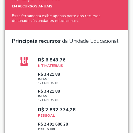
EM RECURSOS ANUAIS
Essa ferramenta exibe apenas parte dos recursos
destinados às unidades educacionais.
Principais recursos
da Unidade Educacional
R$ 6.843,76
KIT MATERIAIS
R$ 3.421,88
INFANTIL II
121 UNIDADES
R$ 3.421,88
INFANTIL I
121 UNIDADES
R$ 2.832.774,28
PESSOAL
R$ 2.491.688,28
PROFESSORES