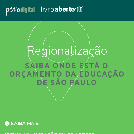
Regionalização
SAIBA ONDE ESTÁ O
ORÇAMENTO DA EDUCAÇÃO
DE SÃO PAULO
SAIBA MAIS