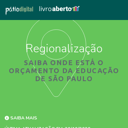
Regionalização
SAIBA ONDE ESTÁ O
ORÇAMENTO DA EDUCAÇÃO
DE SÃO PAULO
SAIBA MAIS