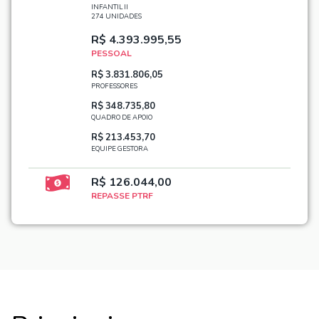
INFANTIL II
274 UNIDADES
R$ 4.393.995,55
PESSOAL
R$ 3.831.806,05
PROFESSORES
R$ 348.735,80
QUADRO DE APOIO
R$ 213.453,70
EQUIPE GESTORA
R$ 126.044,00
REPASSE PTRF