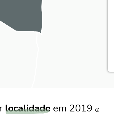
or
localidade
em 2019