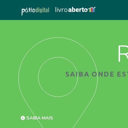
R
SAIBA ONDE E
SAIBA MAIS