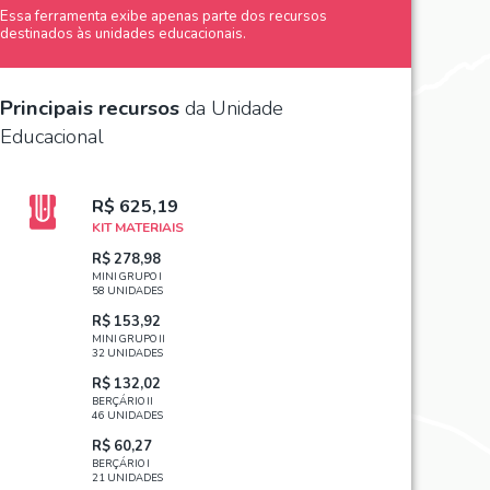
Essa ferramenta exibe apenas parte dos recursos
destinados às unidades educacionais.
Principais recursos
da Unidade
Educacional
R$ 625,19
KIT MATERIAIS
R$ 278,98
MINI GRUPO I
58 UNIDADES
R$ 153,92
MINI GRUPO II
32 UNIDADES
R$ 132,02
BERÇÁRIO II
46 UNIDADES
R$ 60,27
BERÇÁRIO I
21 UNIDADES