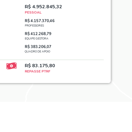
R$ 4.952.845,32
PESSOAL
R$ 4.157.370,46
PROFESSORES
R$ 412.268,79
EQUIPE GESTORA
R$ 383.206,07
QUADRO DE APOIO
R$ 83.175,80
REPASSE PTRF