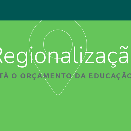
egionalizaç
STÁ O ORÇAMENTO DA EDUCAÇÃO