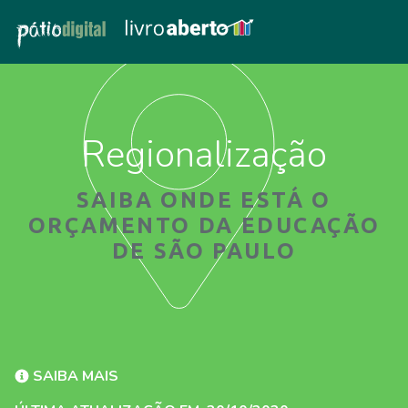
Regionalização
SAIBA ONDE ESTÁ O
ORÇAMENTO DA EDUCAÇÃO
DE SÃO PAULO
SAIBA MAIS