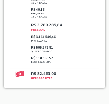
18 UNIDADES
R$ 40,18
BERÇÁRIO I
14 UNIDADES
R$ 3.780.285,84
PESSOAL
R$ 3.164.546,46
PROFESSORES
R$ 505.373,81
QUADRO DE APOIO
R$ 110.365,57
EQUIPE GESTORA
R$ 82.463,00
REPASSE PTRF