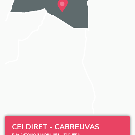
CEI DIRET - CABREUVAS
RUA ANTONIO GANDINI, 858 - ITAQUERA