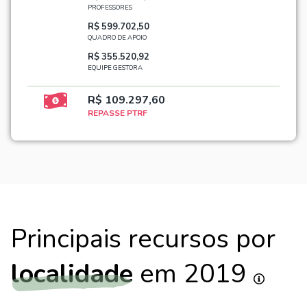
PROFESSORES
R$ 599.702,50
QUADRO DE APOIO
R$ 355.520,92
EQUIPE GESTORA
R$ 109.297,60
REPASSE PTRF
Principais recursos por
localidade
em 2019