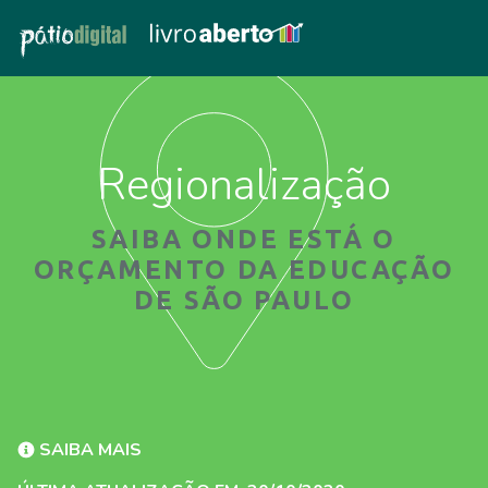
Regionalização
SAIBA ONDE ESTÁ O
ORÇAMENTO DA EDUCAÇÃO
DE SÃO PAULO
SAIBA MAIS