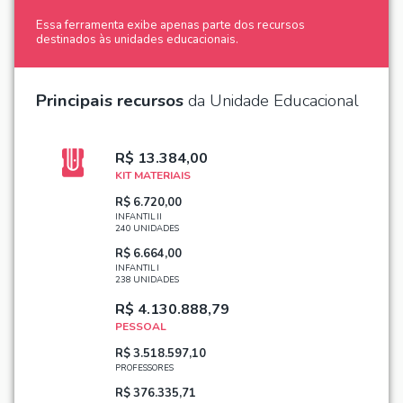
Essa ferramenta exibe apenas parte dos recursos
destinados às unidades educacionais.
Principais recursos
da Unidade Educacional
R$ 13.384,00
KIT MATERIAIS
R$ 6.720,00
INFANTIL II
240 UNIDADES
R$ 6.664,00
INFANTIL I
238 UNIDADES
R$ 4.130.888,79
PESSOAL
R$ 3.518.597,10
PROFESSORES
R$ 376.335,71