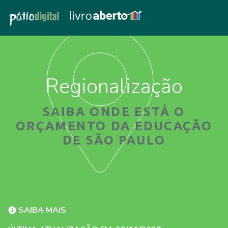
Regionalização
SAIBA ONDE ESTÁ O
ORÇAMENTO DA EDUCAÇÃO
DE SÃO PAULO
SAIBA MAIS